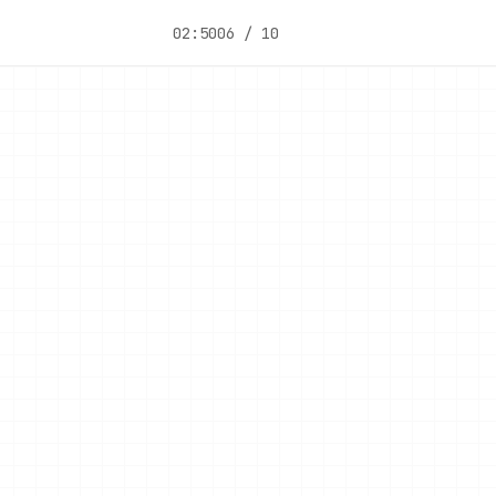
02:50
06 / 10