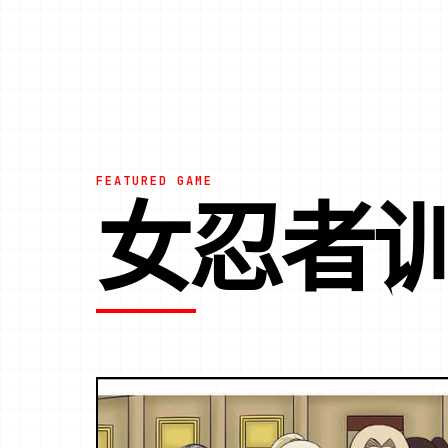
FEATURED GAME
女忍者