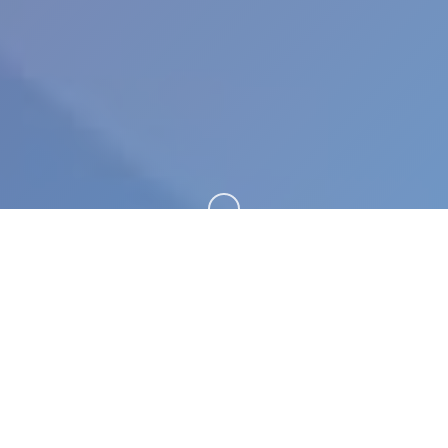
向下滚动
🔐 玩法介绍