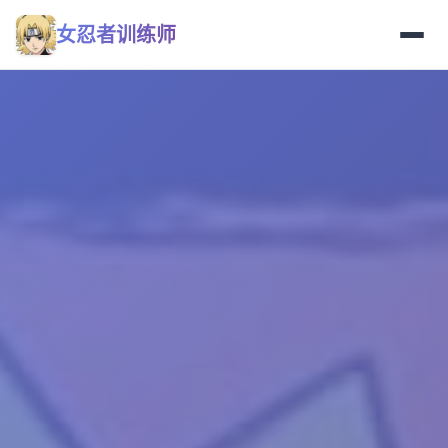
女忍者训练师