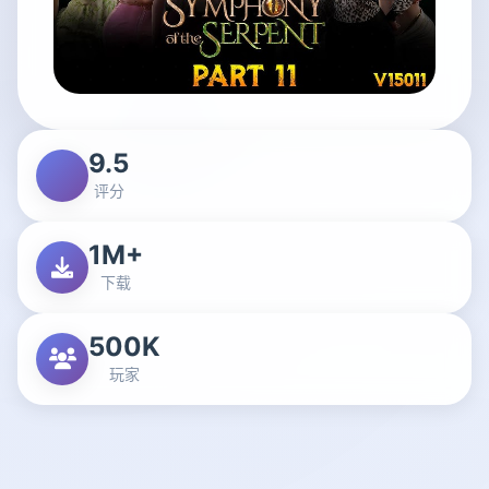
9.5
评分
1M+
下载
500K
玩家