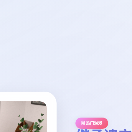
🗒️ 热门游戏