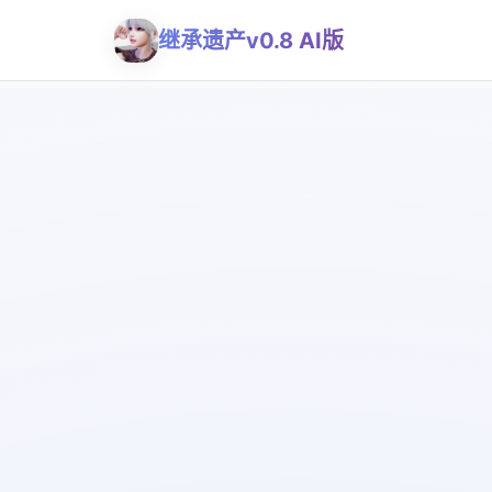
继承遗产v0.8 AI版