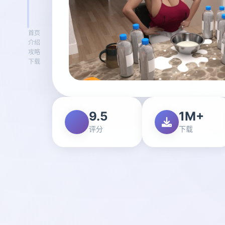
首页
介绍
攻略
下载
9.5
1M+
评分
下载