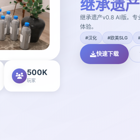
继承遗产v
继承遗产v0.8 AI版
体验。
#汉化
#欧美SLG
快速下载
500K
玩家