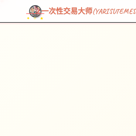
一次性交易大师(YARISUTEMESU
✦ ✧ ★