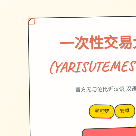
一次性交易
(YARISUTEMES
官方无与伦比近汉语,汉
安卓
宝可梦