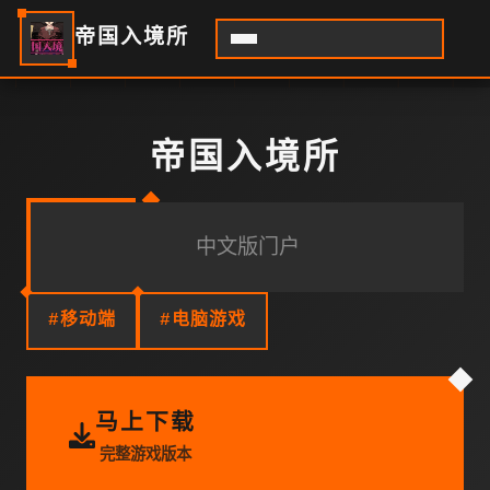
帝国入境所
帝国入境所
中文版门户
#移动端
#电脑游戏
马上下载
完整游戏版本