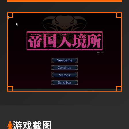
🚺
游戏截图