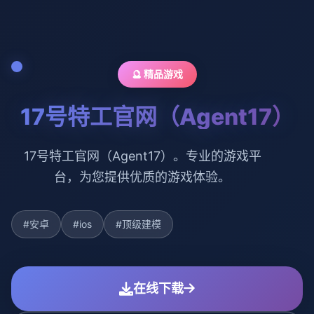
🔮 精品游戏
17号特工官网（Agent17）
17号特工官网（Agent17）。专业的游戏平
台，为您提供优质的游戏体验。
#安卓
#ios
#顶级建模
在线下载