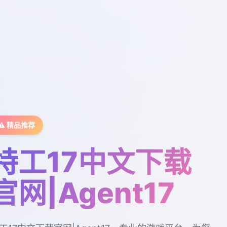
⚠️ 精品推荐
特工17中文下载
官网|Agent17