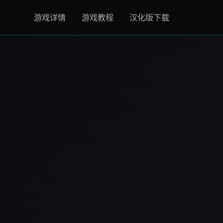
游戏详情
游戏教程
汉化版下载