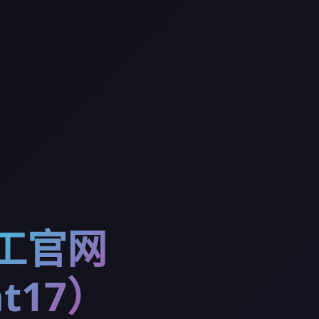
特工官网
t17）