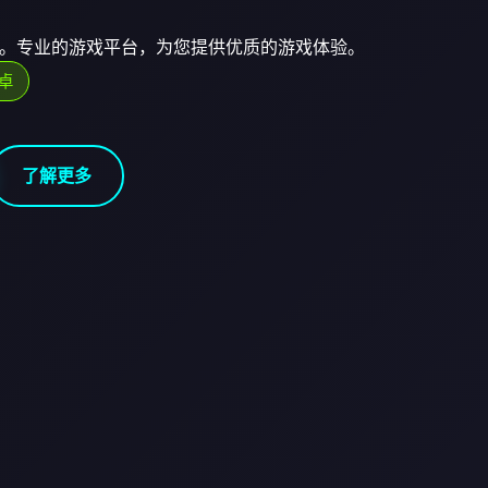
17）。专业的游戏平台，为您提供优质的游戏体验。
卓
了解更多