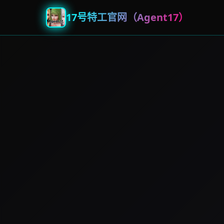
17号特工官网（Agent17）