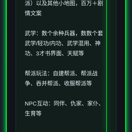
派）以及其他小地图，百万＋剧
情文案
武学：数个余种兵器，数数个套
武学/轻功/内功、武学混用、神
功、3才书界面、天赋等
帮派玩法：自建帮派、帮派战
争、吞并帮派、收服帮派等
NPC互动：同伴、仇家、家仆、
生育等