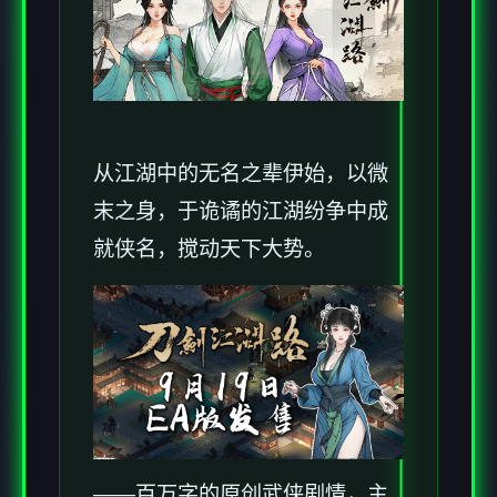
从江湖中的无名之辈伊始，以微
末之身，于诡谲的江湖纷争中成
就侠名，搅动天下大势。
——百万字的原创武侠剧情，主