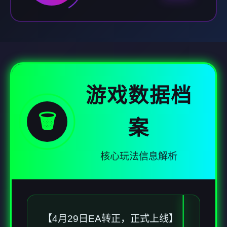
游戏数据档
🗑️
案
核心玩法信息解析
【4月29日EA转正，正式上线】