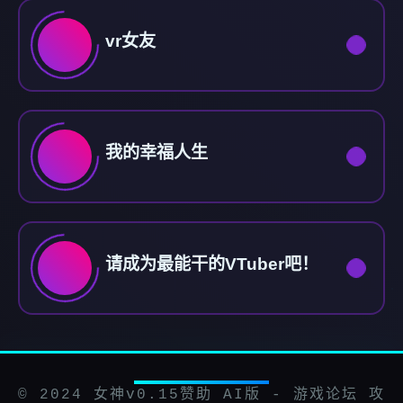
vr女友
我的幸福人生
请成为最能干的VTuber吧！
© 2024 女神v0.15赞助 AI版 - 游戏论坛 攻