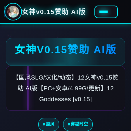
女神v0.15赞助 AI版
女神V0.15赞助 AI版
【国风SLG/汉化/动态】12女神v0.15赞
助 AI版【PC+安卓/4.99G/更新】12
Goddesses [v0.15]
#国风
#穿越时空