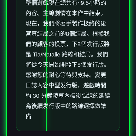
整個遊戲現在總共有~9.5小時的
內容。主線劇情在本作中結束。
現在，我們將著手製作极終的後
宮真結局之前的8個結局。根據我
們的顧客的投票，下8個发行版將
是 Tia/Natalie 路線和結局。我們
將從今天開始開發下8個发行版。
感謝您的耐心等待與支持。變更
日誌內容中型发行版，遊戲時間
約 30 分鐘陵墓內极後弧線的延續
為後續发行版中的路線選擇做準
備