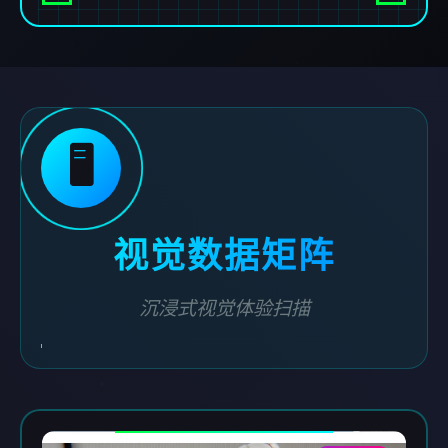
🖥️
视觉数据矩阵
沉浸式视觉体验扫描