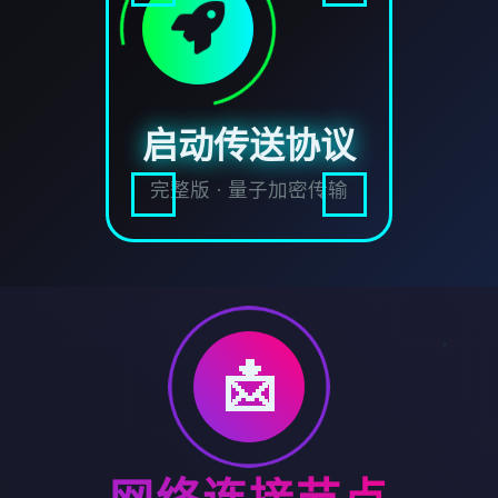
启动传送协议
完整版 · 量子加密传输
📩