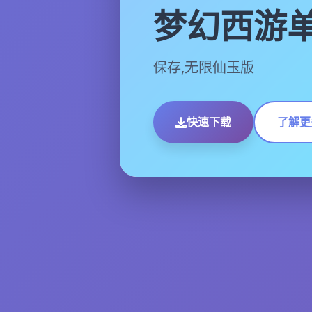
梦幻西游
保存,无限仙玉版
快速下载
了解更