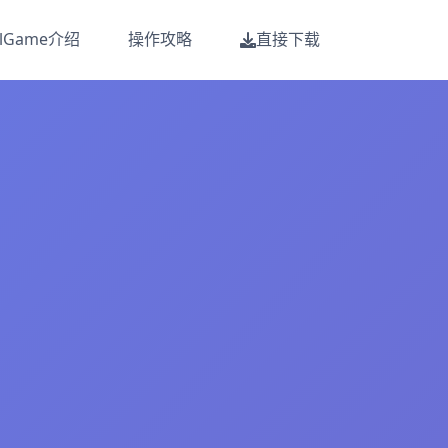
alGame介绍
操作攻略
直接下载