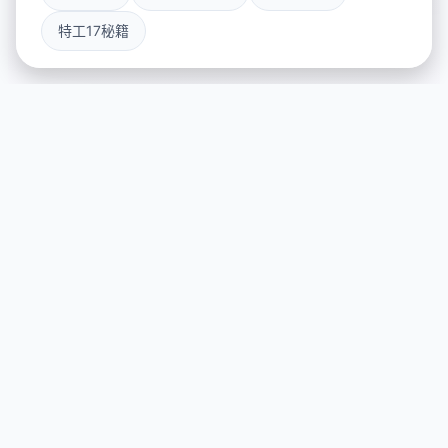
特工17秘籍
📫 产品介绍
游戏特色