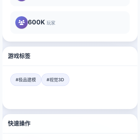
600K
玩家
游戏标签
#极品建模
#视觉3D
快速操作