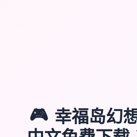
🎮
幸福岛幻想
中文免费下载