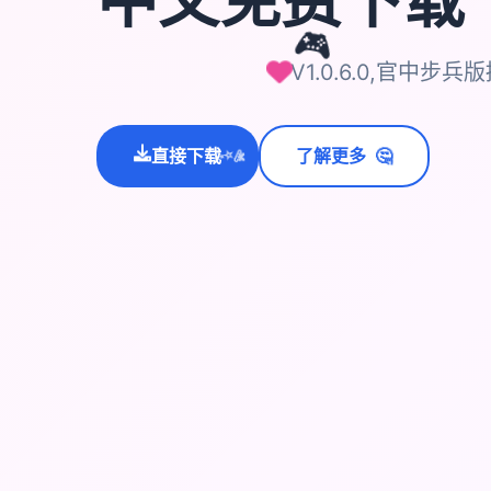
🎮
V1.0.6.0,官中步兵
🤔
直接下载
了解更多
💫
✨
⭐