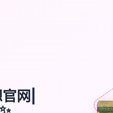
官网|
✨