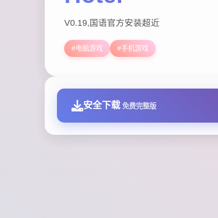
V0.19,国语官方安装超近
#电脑游戏
#手机游戏
安全下载
免费完整版