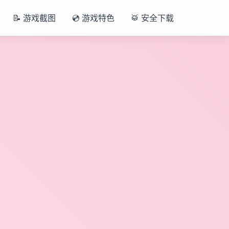
📝 游戏截图
💿 游戏特色
🥁 安全下载