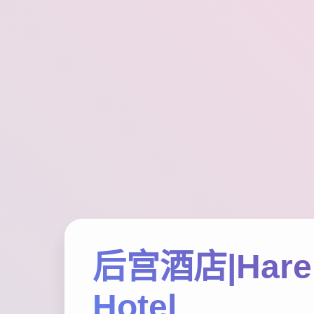
后宫酒店|Har
Hotel