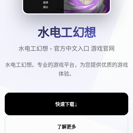
水电工幻想
水电工幻想 - 官方中文入口 游戏官网
水电工幻想。专业的游戏平台，为您提供优质的游戏
体验。
↓
快速下载
了解更多