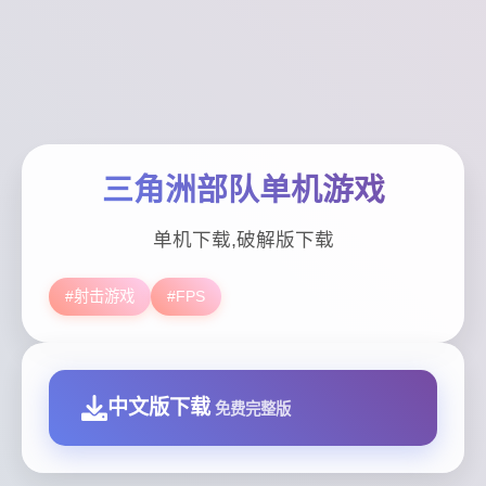
三角洲部队单机游戏
单机下载,破解版下载
#射击游戏
#FPS
中文版下载
免费完整版