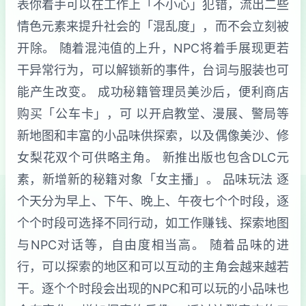
表你着手可以在工作上「不小心」犯错，流出二些
情色元素来提升社会的「混乱度」，而不会立刻被
开除。 随着混沌值的上升，NPC将着手展现更若
干异常行为，可以解锁新的事件，台词与服装也可
能产生改变。 成功秘籍管理员美沙后，便利商店
购买「公车卡」，可 以开启教堂、漫展、警局等
新地图和丰富的小品味供探索，以及偶像美沙、修
女梨花双个可供略主角。 新推出版也包含DLC元
素，新增新的秘籍对象「女主播」。 品味玩法 逐
个天分为早上、下午、晚上、午夜七个个时段，逐
个个时段可选择不同行动，如工作赚钱、探索地图
与NPC对话等，自由度相当高。 随着品味的进
行，可以探索的地区和可以互动的主角会越来越若
干。逐个个时段会出现的NPC和可以玩的小品味也