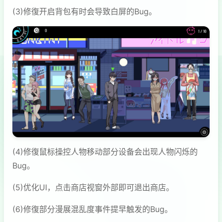
(3)修復开启背包有时会导致白屏的Bug。
(4)修復鼠标操控人物移动部分设备会出现人物闪烁的
Bug。
(5)优化UI，点击商店视窗外部即可退出商店。
(6)修復部分漫展混乱度事件提早触发的Bug。