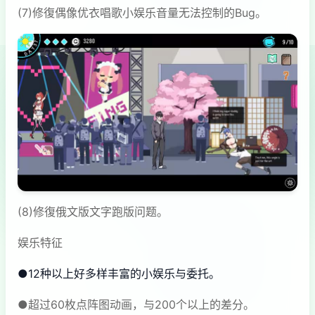
(7)修復偶像优衣唱歌小娱乐音量无法控制的Bug。
(8)修復俄文版文字跑版问题。
娱乐特征
●12种以上好多样丰富的小娱乐与委托。
●超过60枚点阵图动画，与200个以上的差分。