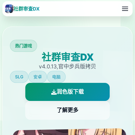
社群审查DX
热门游戏
社群审查DX
v4.0.13,官中步兵版拷贝
SLG
安卓
电脑
润色版下载
了解更多