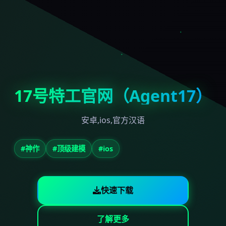
17号特工官网（Agent17）
安卓,ios,官方汉语
#神作
#顶级建模
#ios
快速下载
了解更多