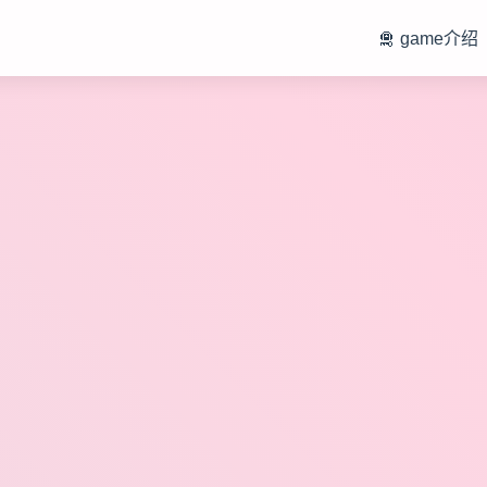
🛅 game介绍