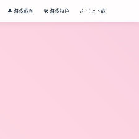
🔔 游戏截图
🛠️ 游戏特色
🎷 马上下载