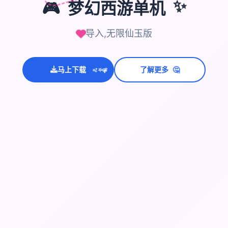
🎮
梦幻西游单机
✨
导入,无限仙玉版
🤔
💫
马上下载
了解更多
✨
⭐