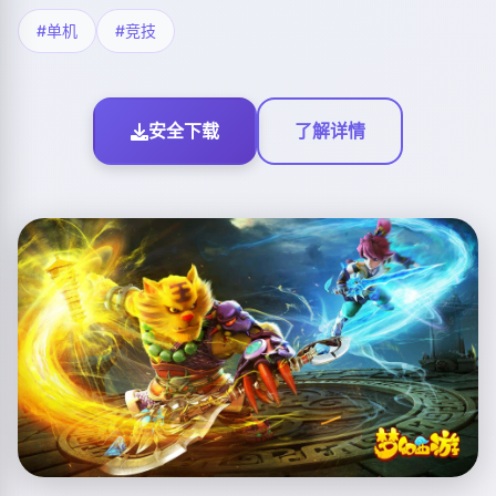
#单机
#竞技
安全下载
了解详情