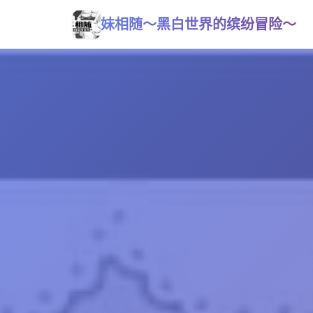
妹相随～黑白世界的缤纷冒险～