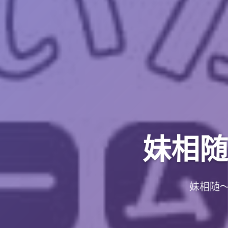
妹相随
妹相随