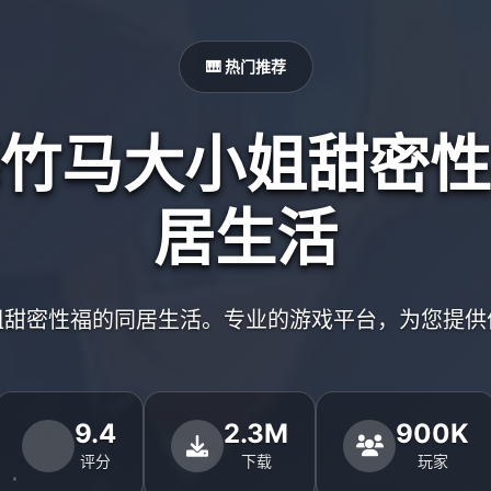
🎹 热门推荐
竹马大小姐甜密性
居生活
姐甜密性福的同居生活。专业的游戏平台，为您提供
9.4
2.3M
900K
评分
下载
玩家