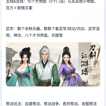
主线&支线：15个大地图（5个门派）以及其他小地图，
百万＋剧情文案
武学：数个余种兵器，数数个套武学/轻功/内功、武学混
用、神功、八个才书界面、天赋等
帮派玩法：自建帮派、帮派战争、吞并帮派、收服帮派