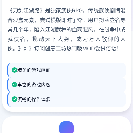
《刀剑江湖路》是独家武侠RPG，传统武侠剧情混
合沙盒元素，尝试横版即时争夺。用户扮演壹名寻
常几个年，陷入江湖武林的血雨腥风，在纷争中成
就侠名，搅动天下大势，成为万人敬仰的大
侠。》》》订阅创意工坊热门版MOD尝试倍增！
精美的游戏画面
丰富的游戏内容
流畅的操作体验