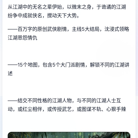
从江湖中的无名之辈伊始，以微末之身，于诡谲的江湖
纷争中成就侠名，搅动天下大势。
——百万字的原创武侠剧情，主线5大结局，沈浸式领略
江湖恩怨情仇
——15个地图，包含5个大门派剧情，解锁不同的江湖讲
述
——结交不同性格的江湖人物，与不同的江湖人士互
动，或红尘相伴，或传授武艺，或图谋不轨、心狠手辣