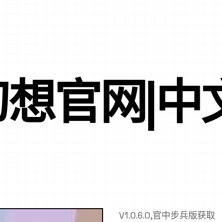
想官网|中
V1.0.6.0,官中步兵版获取