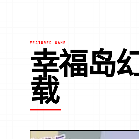
FEATURED GAME
幸福岛幻
载