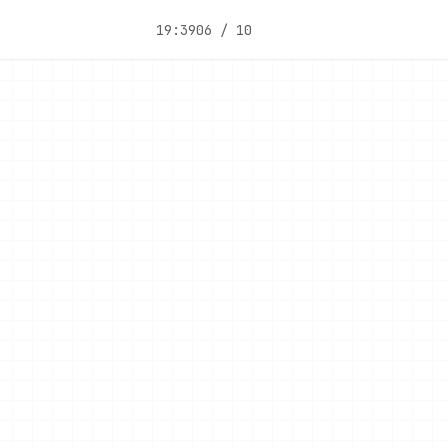
19:39
06 / 10