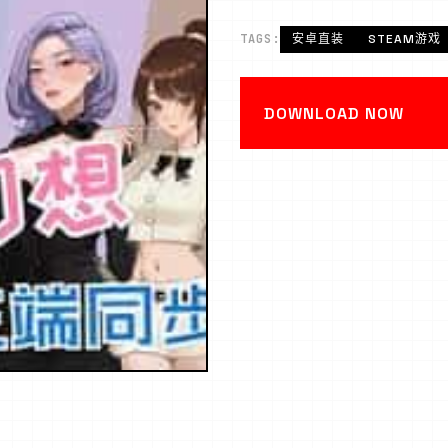
TAGS:
安卓直装
STEAM游戏
DOWNLOAD NOW