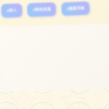
#单人
#角色扮演
#像素风格
立即体验
免费完整版游戏