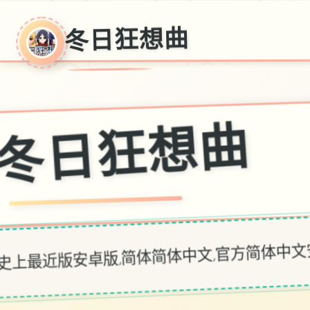
冬日狂想曲
冬日狂想曲
史上最近版安卓版,简体简体中文,官方简