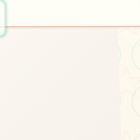
🚬
开始游戏
○