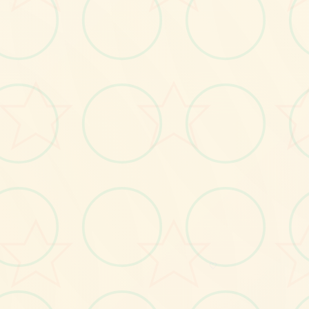
画面艺术展
感受游戏的视觉魅力
♡