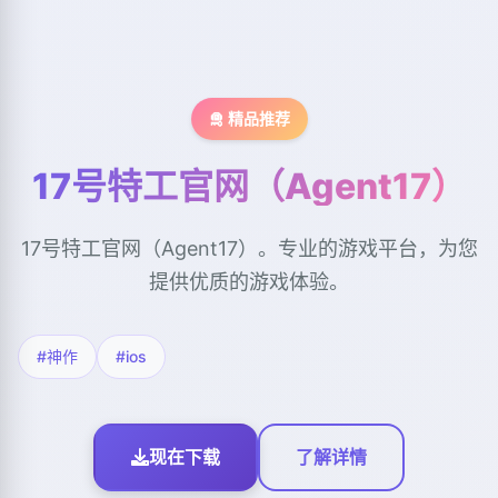
🛅 精品推荐
17号特工官网（Agent17）
17号特工官网（Agent17）。专业的游戏平台，为您
提供优质的游戏体验。
#神作
#ios
现在下载
了解详情