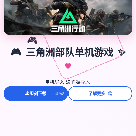
🎮
🎮
三角洲部队单机游戏
✨
单机导入,破解版导入
💫
🤔
✨
即刻下载
了解更多
⭐