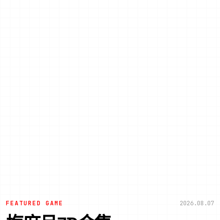
FEATURED GAME
2026.08.07