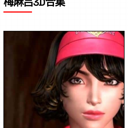
梅麻吕3D合集