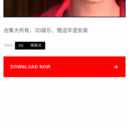
合集大所有，3D娱乐，赠送华语安装
TAGS:
3D
梅麻吕
→
DOWNLOAD NOW