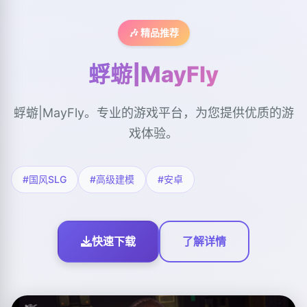
🎶 精品推荐
蜉蝣|MayFly
蜉蝣|MayFly。专业的游戏平台，为您提供优质的游
戏体验。
#国风SLG
#高级建模
#安卓
快速下载
了解详情